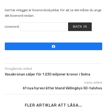
Det här inlägget är lösenordsskyddat. För att se det måste du ange
ditt lösenord nedan:
Lösenord:
Share
föregående artikel
Vasakronan säljer för 1 230 miljoner kronor i Solna
nästa artikel
61 nya hyresrätter bland Vällingbys 50-talshus
FLER ARTIKLAR ATT LÄSA...