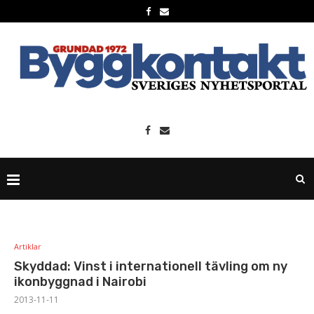
Artiklar
Skyddad: Vinst i internationell tävling om ny
ikonbyggnad i Nairobi
2013-11-11